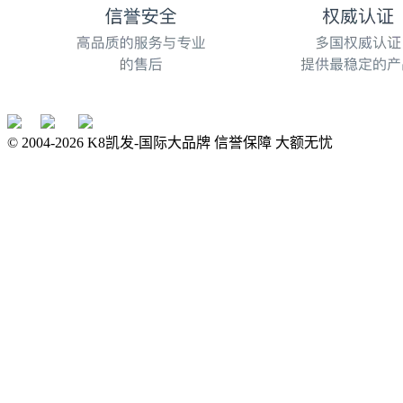
© 2004-
2026
K8凯发-国际大品牌 信誉保障 大额无忧