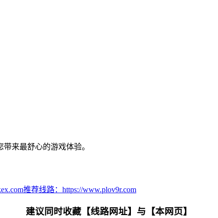
您带来最舒心的游戏体验。
kex.com
推荐线路：
https://www.plov9r.com
建议同时收藏【线路网址】与【本网页】