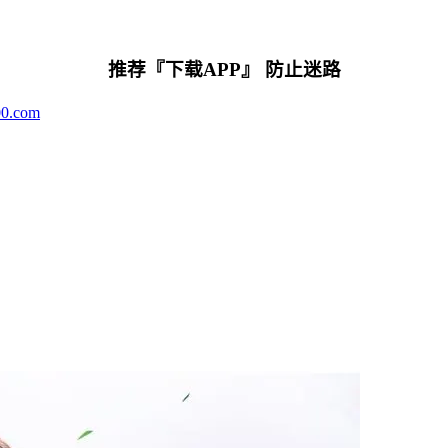
推荐『下载APP』 防止迷路
00.com