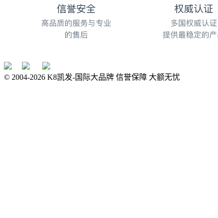
© 2004-
2026
K8凯发-国际大品牌 信誉保障 大额无忧