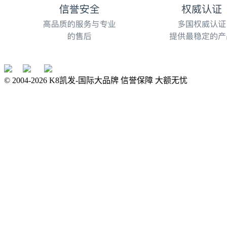
© 2004-
2026
K8凯发-国际大品牌 信誉保障 大额无忧