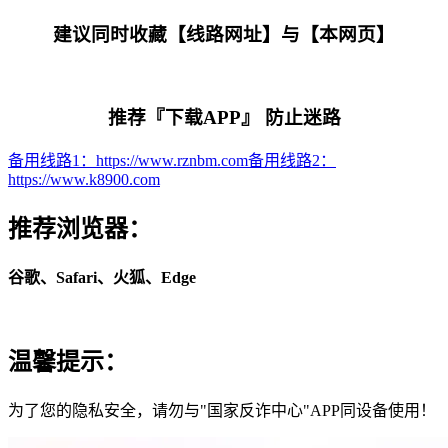
建议同时收藏【线路网址】与【本网页】
推荐『下载APP』 防止迷路
备用线路
1
：
https://www.rznbm.com
备用线路
2
：
https://www.k8900.com
推荐浏览器：
谷歌、Safari、火狐、Edge
温馨提示：
为了您的隐私安全，请勿与"国家反诈中心"APP同设备使用！