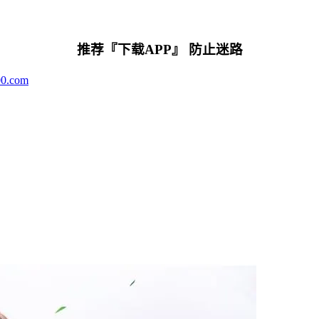
推荐『下载APP』 防止迷路
00.com