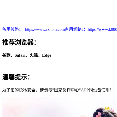
备用线路
1
：
https://www.rznbm.com
备用线路
2
：
https://www.k89
推荐浏览器：
谷歌、Safari、火狐、Edge
温馨提示：
为了您的隐私安全，请勿与"国家反诈中心"APP同设备使用！