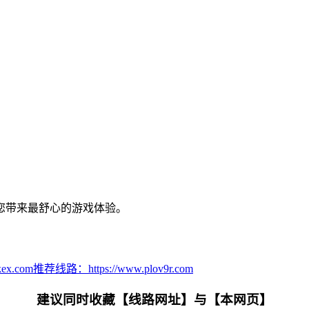
您带来最舒心的游戏体验。
kex.com
推荐线路：
https://www.plov9r.com
建议同时收藏【线路网址】与【本网页】