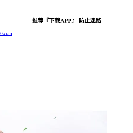
推荐『下载APP』 防止迷路
00.com