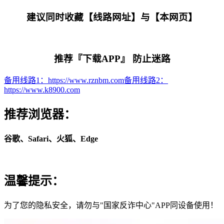
建议同时收藏【线路网址】与【本网页】
推荐『下载APP』 防止迷路
备用线路
1
：
https://www.rznbm.com
备用线路
2
：
https://www.k8900.com
推荐浏览器：
谷歌、Safari、火狐、Edge
温馨提示：
为了您的隐私安全，请勿与"国家反诈中心"APP同设备使用！