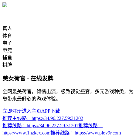
真人
体育
电子
电竞
捕鱼
棋牌
美女荷官 · 在线发牌
全网最美荷官，倾情出演，极致视觉盛宴，多元游戏种类，为
您带来最舒心的游戏体验。
立即注册
进入主页
APP下载
推荐主线路：
https://34.96.227.59:31202
推荐线路：
https://34.96.227.59:31201
推荐线路：
https://www.1nzkex.com
推荐线路：
https://www.plov9r.com