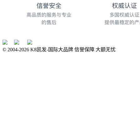
© 2004-
2026
K8凯发-国际大品牌 信誉保障 大额无忧