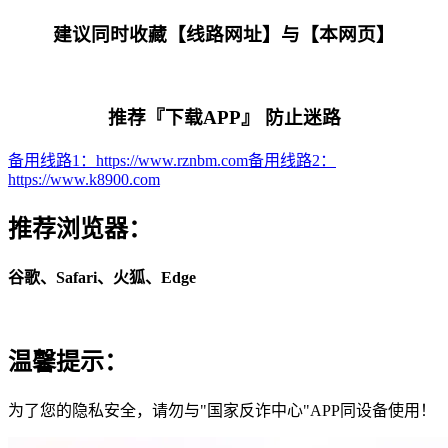
建议同时收藏【线路网址】与【本网页】
推荐『下载APP』 防止迷路
备用线路
1
：
https://www.rznbm.com
备用线路
2
：
https://www.k8900.com
推荐浏览器：
谷歌、Safari、火狐、Edge
温馨提示：
为了您的隐私安全，请勿与"国家反诈中心"APP同设备使用！