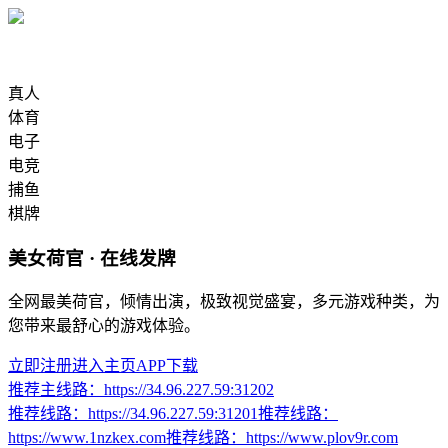
真人
体育
电子
电竞
捕鱼
棋牌
美女荷官 · 在线发牌
全网最美荷官，倾情出演，极致视觉盛宴，多元游戏种类，为
您带来最舒心的游戏体验。
立即注册
进入主页
APP下载
推荐主线路：
https://34.96.227.59:31202
推荐线路：
https://34.96.227.59:31201
推荐线路：
https://www.1nzkex.com
推荐线路：
https://www.plov9r.com