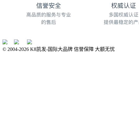
© 2004-
2026
K8凯发-国际大品牌 信誉保障 大额无忧