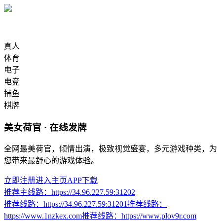
真人
体育
电子
电竞
捕鱼
棋牌
美女荷官 · 在线发牌
全网最美荷官，倾情出演，极致视觉盛宴，多元游戏种类，为
您带来最舒心的游戏体验。
立即注册
进入主页
APP下载
推荐主线路：
https://34.96.227.59:31202
推荐线路：
https://34.96.227.59:31201
推荐线路：
https://www.1nzkex.com
推荐线路：
https://www.plov9r.com